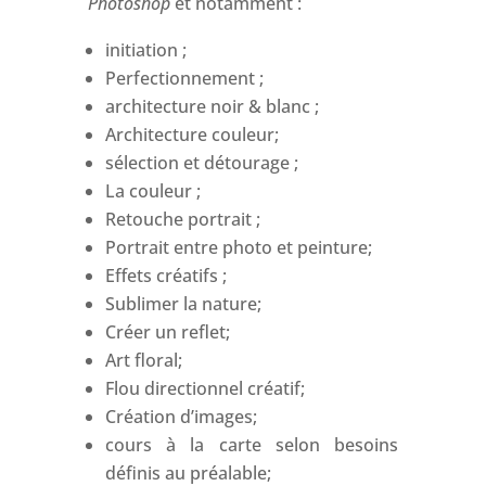
Photoshop
et notamment :
initiation ;
Perfectionnement ;
architecture noir & blanc ;
Architecture couleur;
sélection et détourage ;
La couleur ;
Retouche portrait ;
Portrait entre photo et peinture;
Effets créatifs ;
Sublimer la nature;
Créer un reflet;
Art floral;
Flou directionnel créatif;
Création d’images;
cours à la carte selon besoins
définis au préalable;