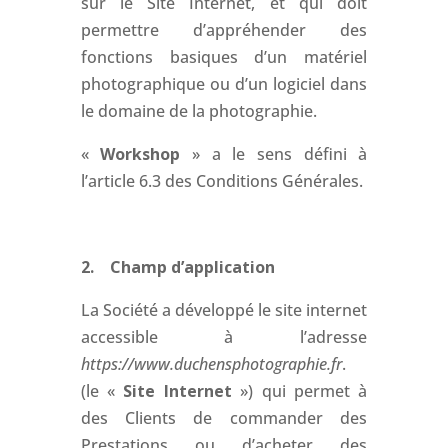
sur le Site Internet, et qui doit
permettre d’appréhender des
fonctions basiques d’un matériel
photographique ou d’un logiciel dans
le domaine de la photographie.
«
Workshop
» a le sens défini à
l’article 6.3 des Conditions Générales.
2. Champ d’application
La Société a développé le site internet
accessible à l’adresse
https://www.duchensphotographie.fr
.
(le «
Site Internet
») qui permet à
des Clients de commander des
Prestations ou d’acheter des