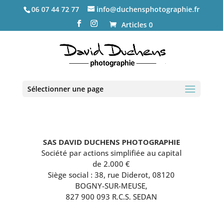
06 07 44 72 77
info@duchensphotographie.fr
Articles 0
Sélectionner une page
SAS DAVID DUCHENS PHOTOGRAPHIE
Société par actions simplifiée au capital
de 2.000 €
Siège social : 38, rue Diderot, 08120
BOGNY-SUR-MEUSE,
827 900 093 R.C.S. SEDAN