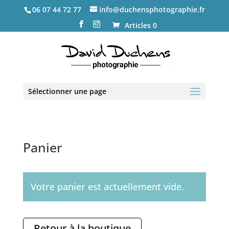
06 07 44 72 77
info@duchensphotographie.fr
Articles 0
Sélectionner une page
Panier
Votre panier est actuellement vide.
Retour à la boutique