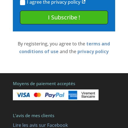
I agree the privacy policy
I Subscribe !
By registering, you agree to the
terms and
conditions of use
and the
privacy policy
Moyens de paiement acceptés
L’avis de mes clients
Lire les avis sur Facebook